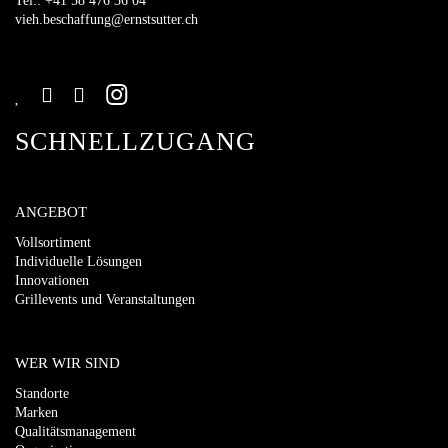
Tel.: +41 58 476 36 04
vieh.beschaffung@ernstsutter.ch
SCHNELLZUGANG
ANGEBOT
Vollsortiment
Individuelle Lösungen
Innovationen
Grillevents und Veranstaltungen
WER WIR SIND
Standorte
Marken
Qualitätsmanagement